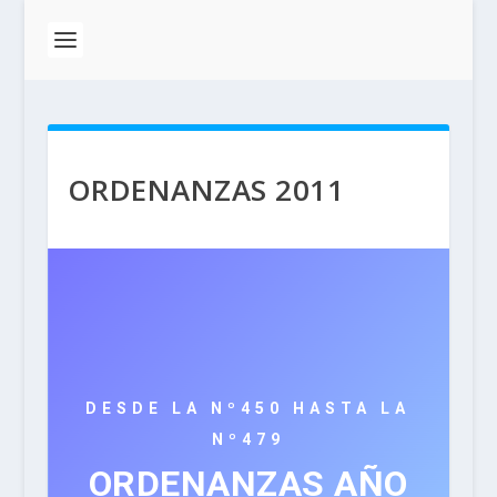
ORDENANZAS 2011
DESDE LA Nº450 HASTA LA
Nº479
ORDENANZAS AÑO