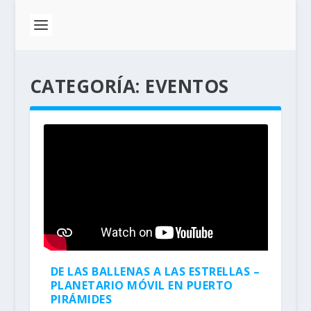
CATEGORÍA:
EVENTOS
DE LAS BALLENAS A LAS ESTRELLAS –
PLANETARIO MÓVIL EN PUERTO
PIRÁMIDES