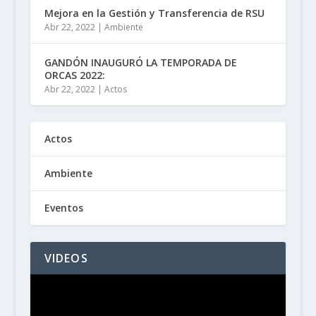
Mejora en la Gestión y Transferencia de RSU
Abr 22, 2022
|
Ambiente
GANDÓN INAUGURÓ LA TEMPORADA DE
ORCAS 2022:
Abr 22, 2022
|
Actos
Actos
Ambiente
Eventos
VIDEOS