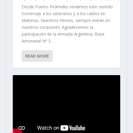
Desde Puerto Pirámides rendimos este sentido
homenaje a los veteranos y a los caídos en
Malvinas. Nuestros héroes, siempre vivirán en
nuestros corazones. Agradecemos la
participación de la Armada Argentina, Base
Aeronaval Nº 3...
READ MORE