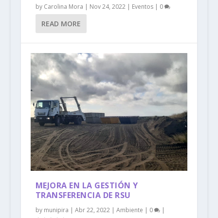
by
Carolina Mora
|
Nov 24, 2022
|
Eventos
|
0
READ MORE
MEJORA EN LA GESTIÓN Y
TRANSFERENCIA DE RSU
by
munipira
|
Abr 22, 2022
|
Ambiente
|
0
|