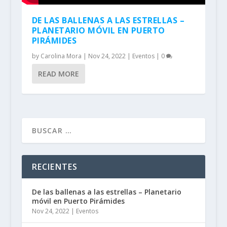
DE LAS BALLENAS A LAS ESTRELLAS –
PLANETARIO MÓVIL EN PUERTO
PIRÁMIDES
by
Carolina Mora
|
Nov 24, 2022
|
Eventos
|
0
READ MORE
RECIENTES
De las ballenas a las estrellas – Planetario
móvil en Puerto Pirámides
Nov 24, 2022
|
Eventos