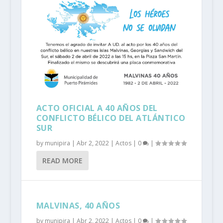
ACTO OFICIAL A 40 AÑOS DEL
CONFLICTO BÉLICO DEL ATLÁNTICO
SUR
by
munipira
|
Abr 2, 2022
|
Actos
|
0
|
READ MORE
MALVINAS, 40 AÑOS
by
munipira
|
Abr 2, 2022
|
Actos
|
0
|