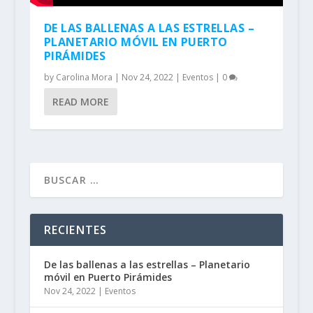
DE LAS BALLENAS A LAS ESTRELLAS –
PLANETARIO MÓVIL EN PUERTO
PIRÁMIDES
by
Carolina Mora
|
Nov 24, 2022
|
Eventos
|
0
READ MORE
RECIENTES
De las ballenas a las estrellas – Planetario
móvil en Puerto Pirámides
Nov 24, 2022
|
Eventos