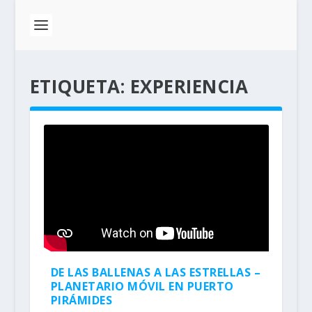
ETIQUETA:
EXPERIENCIA
DE LAS BALLENAS A LAS ESTRELLAS –
PLANETARIO MÓVIL EN PUERTO
PIRÁMIDES