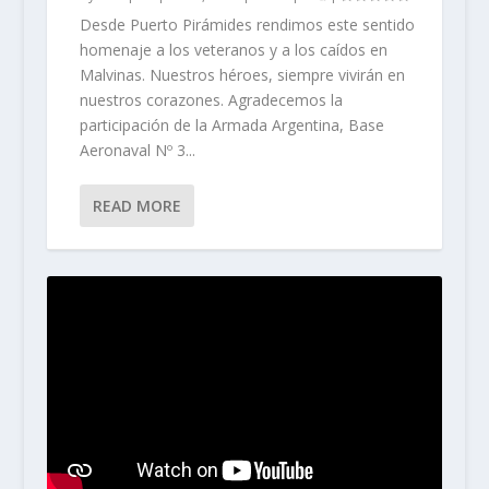
Desde Puerto Pirámides rendimos este sentido
homenaje a los veteranos y a los caídos en
Malvinas. Nuestros héroes, siempre vivirán en
nuestros corazones. Agradecemos la
participación de la Armada Argentina, Base
Aeronaval Nº 3...
READ MORE