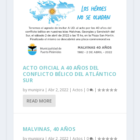
ACTO OFICIAL A 40 AÑOS DEL
CONFLICTO BÉLICO DEL ATLÁNTICO
SUR
by
munipira
|
Abr 2, 2022
|
Actos
|
0
|
READ MORE
MALVINAS, 40 AÑOS
by
munipira
|
Abr 2, 2022
|
Actos
|
0
|