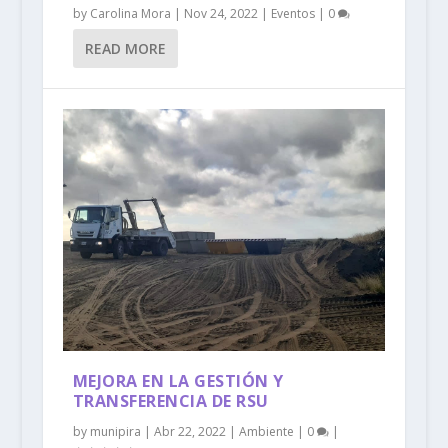
by
Carolina Mora
|
Nov 24, 2022
|
Eventos
|
0
READ MORE
MEJORA EN LA GESTIÓN Y
TRANSFERENCIA DE RSU
by
munipira
|
Abr 22, 2022
|
Ambiente
|
0
|